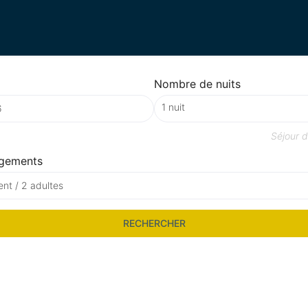
Nombre de nuits
Séjour 
gements
nt / 2 adultes