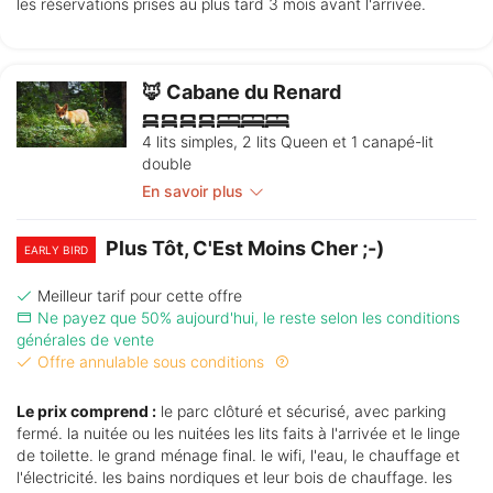
les réservations prises au plus tard 3 mois avant l'arrivée.
🦊 Cabane du Renard
4 lits simples, 2 lits Queen et 1 canapé-lit
double
En savoir plus
Plus Tôt, C'Est Moins Cher ;-)
EARLY BIRD
Meilleur tarif pour cette offre
Ne payez que 50% aujourd'hui, le reste selon les conditions
générales de vente
Offre annulable sous conditions
Le prix comprend :
le parc clôturé et sécurisé, avec parking
fermé. la nuitée ou les nuitées les lits faits à l'arrivée et le linge
de toilette. le grand ménage final. le wifi, l'eau, le chauffage et
l'électricité. les bains nordiques et leur bois de chauffage. les