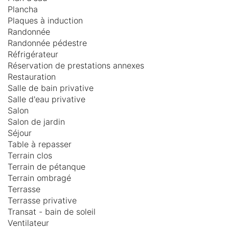
Plancha
Plaques à induction
Randonnée
Randonnée pédestre
Réfrigérateur
Réservation de prestations annexes
Restauration
Salle de bain privative
Salle d'eau privative
Salon
Salon de jardin
Séjour
Table à repasser
Terrain clos
Terrain de pétanque
Terrain ombragé
Terrasse
Terrasse privative
Transat - bain de soleil
Ventilateur