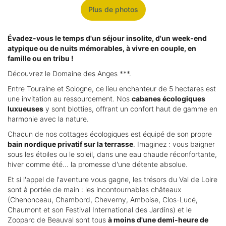
Plus de photos
Évadez-vous le temps d'un séjour insolite, d'un week-end
atypique ou de nuits mémorables, à vivre en couple, en
famille ou en tribu !
Découvrez le Domaine des Anges ***.
Entre Touraine et Sologne, ce lieu enchanteur de 5 hectares est
une invitation au ressourcement. Nos
cabanes écologiques
luxueuses
y sont blotties, offrant un confort haut de gamme en
harmonie avec la nature.
Chacun de nos cottages écologiques est équipé de son propre
bain nordique privatif sur la terrasse
. Imaginez : vous baigner
sous les étoiles ou le soleil, dans une eau chaude réconfortante,
hiver comme été... la promesse d'une détente absolue.
Et si l'appel de l'aventure vous gagne, les trésors du Val de Loire
sont à portée de main : les incontournables châteaux
(Chenonceau, Chambord, Cheverny, Amboise, Clos-Lucé,
Chaumont et son Festival International des Jardins) et le
Zooparc de Beauval sont tous
à moins d'une demi-heure de