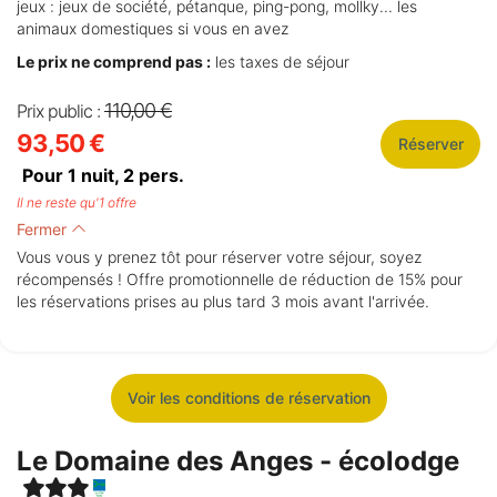
jeux : jeux de société, pétanque, ping-pong, mollky... les
animaux domestiques si vous en avez
Le prix ne comprend pas :
les taxes de séjour
110,00 €
Prix public :
93,50 €
Réserver
Pour 1 nuit,
2
pers.
Il ne reste qu'1 offre
Fermer
Vous vous y prenez tôt pour réserver votre séjour, soyez
récompensés ! Offre promotionnelle de réduction de 15% pour
les réservations prises au plus tard 3 mois avant l'arrivée.
Voir les conditions de réservation
Le Domaine des Anges - écolodge