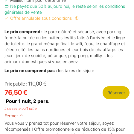
Meilleur tarif pour cette offre
Ne payez que 50% aujourd'hui, le reste selon les conditions
générales de vente
Offre annulable sous conditions
Le prix comprend :
le parc clôturé et sécurisé, avec parking
fermé. la nuitée ou les nuitées les lits faits à l'arrivée et le linge
de toilette. le grand ménage final. le wifi, l'eau, le chauffage et
l'électricité. les bains nordiques et leur bois de chauffage. les
jeux : jeux de société, pétanque, ping-pong, mollky... les
animaux domestiques si vous en avez
Le prix ne comprend pas :
les taxes de séjour
110,00 €
Prix public :
76,50 €
Réserver
Pour 1 nuit,
2
pers.
Il ne reste qu'1 offre
Fermer
Vous vous y prenez tôt pour réserver votre séjour, soyez
récompensés ! Offre promotionnelle de réduction de 15% pour