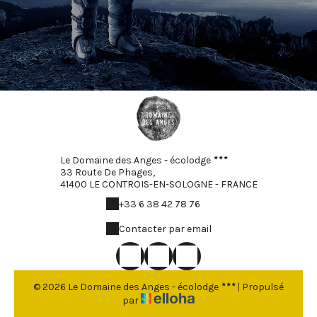
Le Domaine des Anges - écolodge
33 Route De Phages,
41400 LE CONTROIS-EN-SOLOGNE - FRANCE
+33 6 38 42 78 76
Contacter par email
© 2026 Le Domaine des Anges - écolodge
|
Propulsé
par