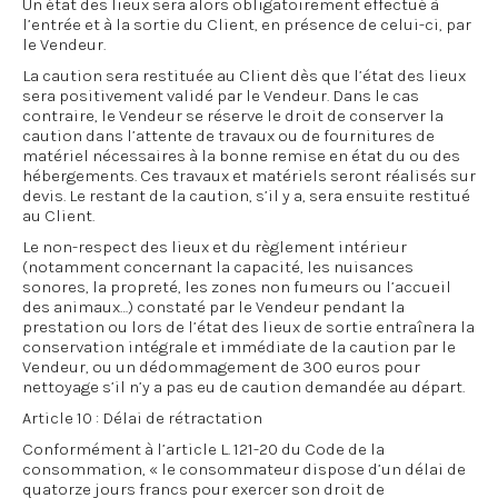
Un état des lieux sera alors obligatoirement effectué à
l’entrée et à la sortie du Client, en présence de celui-ci, par
le Vendeur.
La caution sera restituée au Client dès que l’état des lieux
sera positivement validé par le Vendeur. Dans le cas
contraire, le Vendeur se réserve le droit de conserver la
caution dans l’attente de travaux ou de fournitures de
matériel nécessaires à la bonne remise en état du ou des
hébergements. Ces travaux et matériels seront réalisés sur
devis. Le restant de la caution, s’il y a, sera ensuite restitué
au Client.
Le non-respect des lieux et du règlement intérieur
(notamment concernant la capacité, les nuisances
sonores, la propreté, les zones non fumeurs ou l’accueil
des animaux…) constaté par le Vendeur pendant la
prestation ou lors de l’état des lieux de sortie entraînera la
conservation intégrale et immédiate de la caution par le
Vendeur, ou un dédommagement de 300 euros pour
nettoyage s’il n’y a pas eu de caution demandée au départ.
Article 10 : Délai de rétractation
Conformément à l’article L. 121-20 du Code de la
consommation, « le consommateur dispose d’un délai de
quatorze jours francs pour exercer son droit de