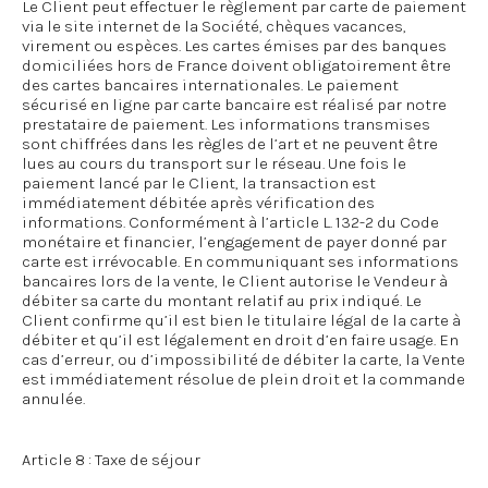
Le Client peut effectuer le règlement par carte de paiement
via le site internet de la Société, chèques vacances,
virement ou espèces. Les cartes émises par des banques
domiciliées hors de France doivent obligatoirement être
des cartes bancaires internationales. Le paiement
sécurisé en ligne par carte bancaire est réalisé par notre
prestataire de paiement. Les informations transmises
sont chiffrées dans les règles de l’art et ne peuvent être
lues au cours du transport sur le réseau. Une fois le
paiement lancé par le Client, la transaction est
immédiatement débitée après vérification des
informations. Conformément à l’article L. 132-2 du Code
monétaire et financier, l’engagement de payer donné par
carte est irrévocable. En communiquant ses informations
bancaires lors de la vente, le Client autorise le Vendeur à
débiter sa carte du montant relatif au prix indiqué. Le
Client confirme qu’il est bien le titulaire légal de la carte à
débiter et qu’il est légalement en droit d’en faire usage. En
cas d’erreur, ou d’impossibilité de débiter la carte, la Vente
est immédiatement résolue de plein droit et la commande
annulée.
Article 8 : Taxe de séjour