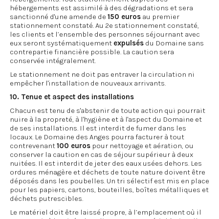
hébergements est assimilé à des dégradations et sera
sanctionné d'une amende de
150 euros
au premier
stationnement constaté. Au 2e stationnement constaté,
les clients et l’ensemble des personnes séjournant avec
eux seront systématiquement
expulsés
du Domaine sans
contrepartie financière possible. La caution sera
conservée intégralement.
Le stationnement ne doit pas entraver la circulation ni
empêcher l'installation de nouveaux arrivants.
10. Tenue et aspect des installations
Chacun est tenu de s'abstenir de toute action qui pourrait
nuire à la propreté, à l'hygiène et à l'aspect du Domaine et
de ses installations. Il est interdit de fumer dans les
locaux. Le Domaine des Anges pourra facturer à tout
contrevenant
100 euros
pour nettoyage et aération, ou
conserver la caution en cas de séjour supérieur à deux
nuitées. Il est interdit de jeter des eaux usées dehors. Les
ordures ménagère et déchets de toute nature doivent être
déposés dans les poubelles. Un tri sélectif est mis en place
pour les papiers, cartons, bouteilles, boîtes métalliques et
déchets putrescibles.
Le matériel doit être laissé propre, à l’emplacement où il