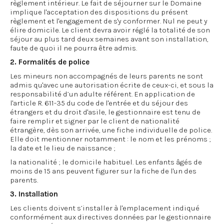
règlement intérieur. Le fait de séjourner sur le Domaine
implique l'acceptation des dispositions du présent
règlement et l'engagement de s'y conformer. Nul ne peut y
élire domicile. Le client devra avoir réglé la totalité de son
séjour au plus tard deux semaines avant son installation,
faute de quoi il ne pourra être admis.
2. Formalités de police
Les mineurs non accompagnés de leurs parents ne sont
admis qu'avec une autorisation écrite de ceux-ci, et sous la
responsabilité d’un adulte référent. En application de
l'article R. 611-35 du code de l'entrée et du séjour des
étrangers et du droit d'asile, le gestionnaire est tenu de
faire remplir et signer par le client de nationalité
étrangère, dès son arrivée, une fiche individuelle de police.
Elle doit mentionner notamment : le nom et les prénoms ;
la date et le lieu de naissance ;
la nationalité ; le domicile habituel. Les enfants âgés de
moins de 15 ans peuvent figurer sur la fiche de l'un des
parents.
3. Installation
Les clients doivent s’installer à l'emplacement indiqué
conformément aux directives données par le gestionnaire