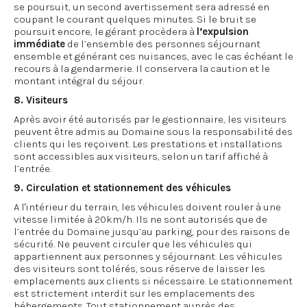
se poursuit, un second avertissement sera adressé en
coupant le courant quelques minutes. Si le bruit se
poursuit encore, le gérant procèdera à
l’expulsion
immédiate
de l’ensemble des personnes séjournant
ensemble et générant ces nuisances, avec le cas échéant le
recours à la gendarmerie. Il conservera la caution et le
montant intégral du séjour.
8. Visiteurs
Après avoir été autorisés par le gestionnaire, les visiteurs
peuvent être admis au Domaine sous la responsabilité des
clients qui les reçoivent. Les prestations et installations
sont accessibles aux visiteurs, selon un tarif affiché à
l’entrée.
9. Circulation et stationnement des véhicules
A l'intérieur du terrain, les véhicules doivent rouler à une
vitesse limitée à 20km/h. Ils ne sont autorisés que de
l’entrée du Domaine jusqu’au parking, pour des raisons de
sécurité. Ne peuvent circuler que les véhicules qui
appartiennent aux personnes y séjournant. Les véhicules
des visiteurs sont tolérés, sous réserve de laisser les
emplacements aux clients si nécessaire. Le stationnement
est strictement interdit sur les emplacements des
hébergements. Tout stationnement auprès des