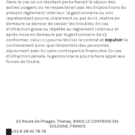
Dans le cas où un résidant perturberait le séjour des
autres usagers ou ne respecterait pas les dispositions du
présent règlement intérieur, le gestionnaire ou son
représentant pourra, oralement ou par écrit, mettre en
demeure ce dernier de cesser les troubles. En cas
d'infraction grave ou répétée au règlement intérieur et
après mise en demeure par le gestionnaire de s'y
conformer, celui-ci pourra résilier le contrat et
expulser
le
contrevenant ainsi que l'ensemble des personnes
séjournant avec lui sans contrepartie financière. En cas
d'infraction pénale, le gestionnaire pourra faire appel aux
forces de l'ordre.
33 Route De Phages, Thenay, 41400 LE CONTROIS-EN-
SOLOGNE, FRANCE
+33 6 38 42 78 76