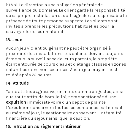
b) Vol. La direction a une obligation générale de
surveillance du Domaine. Le client garde la responsabilité
de sa propre installation et doit signaler au responsable la
présence de toute personne suspecte. Les clients sont
invités à prendre les précautions habituelles pour la
sauvegarde de leur matériel.
13. Jeux
Aucun jeu violent ou gênant ne peut être organisé à
proximité des installations. Les enfants doivent toujours
être sous la surveillance de leurs parents, la propriété
étant entourée de cours d’eau et d’étangs classés en zones
naturelles donc non sécurisés. Aucun jeu bruyant n'est
toléré après 22 heures.
14. Attitude
Toute attitude agressive, en mots comme en gestes, ainsi
que toute attitude hors-la-loi, sera sanctionnée d’une
expulsion
immédiate voire d’un dépôt de plainte.
L’expulsion concernera toutes les personnes participant
au même séjour, le gestionnaire conservant l’intégralité
financière du séjour ainsi que la caution.
15. Infraction au règlement intérieur