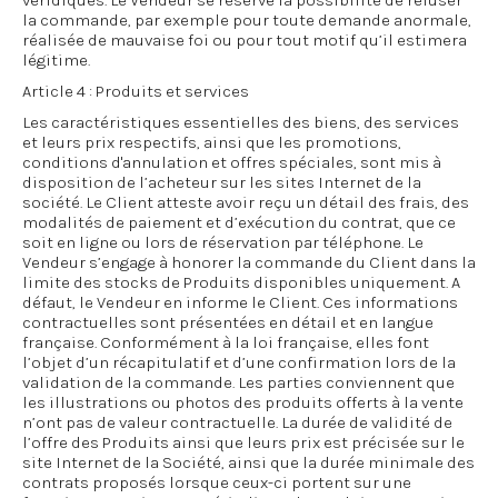
véridiques. Le Vendeur se réserve la possibilité de refuser
la commande, par exemple pour toute demande anormale,
réalisée de mauvaise foi ou pour tout motif qu’il estimera
légitime.
Article 4 : Produits et services
Les caractéristiques essentielles des biens, des services
et leurs prix respectifs, ainsi que les promotions,
conditions d'annulation et offres spéciales, sont mis à
disposition de l’acheteur sur les sites Internet de la
société. Le Client atteste avoir reçu un détail des frais, des
modalités de paiement et d’exécution du contrat, que ce
soit en ligne ou lors de réservation par téléphone. Le
Vendeur s’engage à honorer la commande du Client dans la
limite des stocks de Produits disponibles uniquement. A
défaut, le Vendeur en informe le Client. Ces informations
contractuelles sont présentées en détail et en langue
française. Conformément à la loi française, elles font
l’objet d’un récapitulatif et d’une confirmation lors de la
validation de la commande. Les parties conviennent que
les illustrations ou photos des produits offerts à la vente
n’ont pas de valeur contractuelle. La durée de validité de
l’offre des Produits ainsi que leurs prix est précisée sur le
site Internet de la Société, ainsi que la durée minimale des
contrats proposés lorsque ceux-ci portent sur une