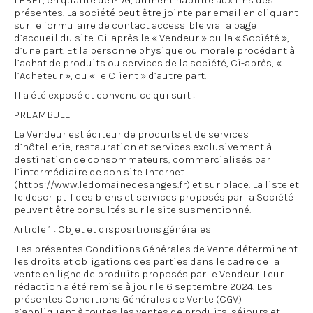
LEBEL, en qualité de PDG, dûment habilité aux fins des
présentes. La société peut être jointe par email en cliquant
sur le formulaire de contact accessible via la page
d’accueil du site. Ci-après le « Vendeur » ou la « Société »,
d’une part. Et la personne physique ou morale procédant à
l’achat de produits ou services de la société, Ci-après, «
l’Acheteur », ou « le Client » d’autre part.
Il a été exposé et convenu ce qui suit :
PREAMBULE
Le Vendeur est éditeur de produits et de services
d’hôtellerie, restauration et services exclusivement à
destination de consommateurs, commercialisés par
l’intermédiaire de son site Internet
(https://www.ledomainedesanges.fr) et sur place. La liste et
le descriptif des biens et services proposés par la Société
peuvent être consultés sur le site susmentionné.
Article 1 : Objet et dispositions générales
Les présentes Conditions Générales de Vente déterminent
les droits et obligations des parties dans le cadre de la
vente en ligne de produits proposés par le Vendeur. Leur
rédaction a été remise à jour le 6 septembre 2024. Les
présentes Conditions Générales de Vente (CGV)
s’appliquent à toutes les ventes de produits, séjours et