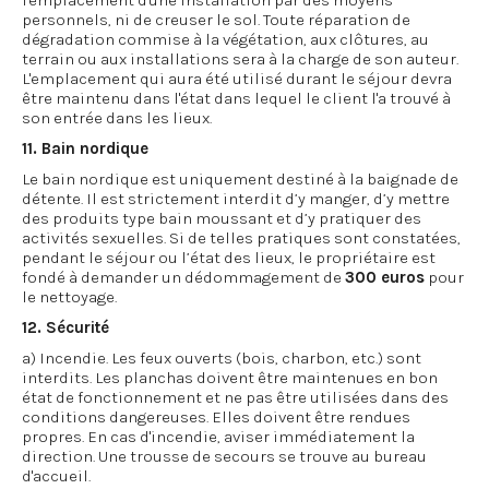
l'emplacement d'une installation par des moyens
personnels, ni de creuser le sol. Toute réparation de
dégradation commise à la végétation, aux clôtures, au
terrain ou aux installations sera à la charge de son auteur.
L'emplacement qui aura été utilisé durant le séjour devra
être maintenu dans l'état dans lequel le client l'a trouvé à
son entrée dans les lieux.
11. Bain nordique
Le bain nordique est uniquement destiné à la baignade de
détente. Il est strictement interdit d’y manger, d’y mettre
des produits type bain moussant et d’y pratiquer des
activités sexuelles. Si de telles pratiques sont constatées,
pendant le séjour ou l’état des lieux, le propriétaire est
fondé à demander un dédommagement de
300 euros
pour
le nettoyage.
12. Sécurité
a) Incendie. Les feux ouverts (bois, charbon, etc.) sont
interdits. Les planchas doivent être maintenues en bon
état de fonctionnement et ne pas être utilisées dans des
conditions dangereuses. Elles doivent être rendues
propres. En cas d'incendie, aviser immédiatement la
direction. Une trousse de secours se trouve au bureau
d'accueil.