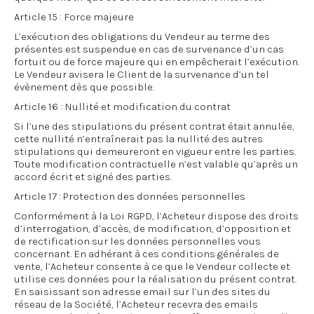
Article 15 : Force majeure
L’exécution des obligations du Vendeur au terme des
présentes est suspendue en cas de survenance d’un cas
fortuit ou de force majeure qui en empêcherait l’exécution.
Le Vendeur avisera le Client de la survenance d’un tel
évènement dès que possible.
Article 16 : Nullité et modification du contrat
Si l’une des stipulations du présent contrat était annulée,
cette nullité n’entraînerait pas la nullité des autres
stipulations qui demeureront en vigueur entre les parties.
Toute modification contractuelle n’est valable qu’après un
accord écrit et signé des parties.
Article 17 : Protection des données personnelles
Conformément à la Loi RGPD, l’Acheteur dispose des droits
d’interrogation, d’accès, de modification, d’opposition et
de rectification sur les données personnelles vous
concernant. En adhérant à ces conditions générales de
vente, l’Acheteur consente à ce que le Vendeur collecte et
utilise ces données pour la réalisation du présent contrat.
En saisissant son adresse email sur l’un des sites du
réseau de la Société, l’Acheteur recevra des emails