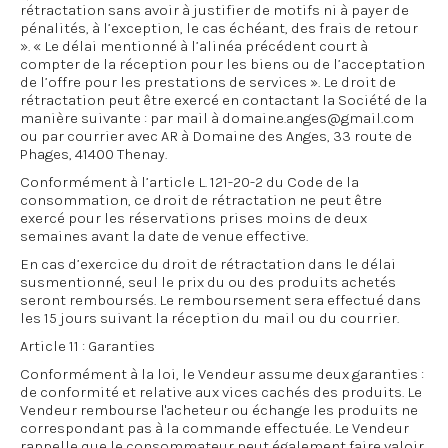
rétractation sans avoir à justifier de motifs ni à payer de
pénalités, à l’exception, le cas échéant, des frais de retour
». « Le délai mentionné à l’alinéa précédent court à
compter de la réception pour les biens ou de l’acceptation
de l’offre pour les prestations de services ». Le droit de
rétractation peut être exercé en contactant la Société de la
manière suivante : par mail à domaine.anges@gmail.com
ou par courrier avec AR à Domaine des Anges, 33 route de
Phages, 41400 Thenay.
Conformément à l’article L. 121-20-2 du Code de la
consommation, ce droit de rétractation ne peut être
exercé pour les réservations prises moins de deux
semaines avant la date de venue effective.
En cas d’exercice du droit de rétractation dans le délai
susmentionné, seul le prix du ou des produits achetés
seront remboursés. Le remboursement sera effectué dans
les 15 jours suivant la réception du mail ou du courrier.
Article 11 : Garanties
Conformément à la loi, le Vendeur assume deux garanties :
de conformité et relative aux vices cachés des produits. Le
Vendeur rembourse l'acheteur ou échange les produits ne
correspondant pas à la commande effectuée. Le Vendeur
rappelle que le consommateur peut également faire valoir