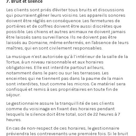
7. Bruit et silence
Les clients sont priés d'éviter tous bruits et discussions
qui pourraient gêner leurs voisins. Les appareils sonores
doivent être réglés en conséquence. Les fermetures de
portières et de coffres doivent être aussi discrètes que
possible. Les chiens et autres animaux ne doivent jamais
être laissés sans surveillance. Ils ne doivent pas être
laissés au Domaine, même enfermés, en l'absence de leurs
maîtres, qui en sont civilement responsables.
La musique n’est autorisée qu’à l’intérieur de la salle de la
Tortue, à un niveau raisonnable et aux horaires
obligatoires. Elle est interdite partout ailleurs,
notamment dans le parc ou sur les terrasses. Les
enceintes qui ne tiennent pas dans la paume de la main
sont interdites, tout comme les micros. Ce matériel sera
confisqué et remis à ses propriétaires en toute fin de
séjour.
Le gestionnaire assure la tranquillité de ses clients
comme du voisinage en fixant des horaires pendant
lesquels le silence doit être total, soit de 22 heures à 7
heures.
En cas de non-respect de ces horaires, le gestionnaire
préviendra les contrevenants une première fois. Si le bruit