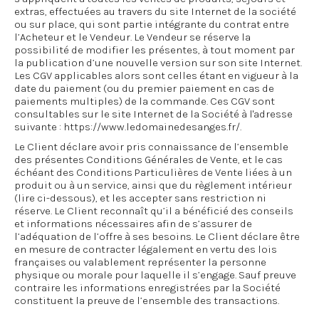
extras, effectuées au travers du site Internet de la société
ou sur place, qui sont partie intégrante du contrat entre
l’Acheteur et le Vendeur. Le Vendeur se réserve la
possibilité de modifier les présentes, à tout moment par
la publication d’une nouvelle version sur son site Internet.
Les CGV applicables alors sont celles étant en vigueur à la
date du paiement (ou du premier paiement en cas de
paiements multiples) de la commande. Ces CGV sont
consultables sur le site Internet de la Société à l'adresse
suivante : https://www.ledomainedesanges.fr/.
Le Client déclare avoir pris connaissance de l’ensemble
des présentes Conditions Générales de Vente, et le cas
échéant des Conditions Particulières de Vente liées à un
produit ou à un service, ainsi que du règlement intérieur
(lire ci-dessous), et les accepter sans restriction ni
réserve. Le Client reconnaît qu’il a bénéficié des conseils
et informations nécessaires afin de s’assurer de
l’adéquation de l’offre à ses besoins. Le Client déclare être
en mesure de contracter légalement en vertu des lois
françaises ou valablement représenter la personne
physique ou morale pour laquelle il s’engage. Sauf preuve
contraire les informations enregistrées par la Société
constituent la preuve de l’ensemble des transactions.