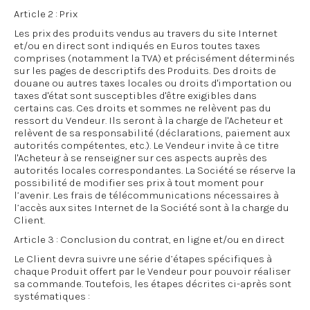
Article 2 : Prix
Les prix des produits vendus au travers du site Internet
et/ou en direct sont indiqués en Euros toutes taxes
comprises (notamment la TVA) et précisément déterminés
sur les pages de descriptifs des Produits. Des droits de
douane ou autres taxes locales ou droits d'importation ou
taxes d'état sont susceptibles d'être exigibles dans
certains cas. Ces droits et sommes ne relèvent pas du
ressort du Vendeur. Ils seront à la charge de l'Acheteur et
relèvent de sa responsabilité (déclarations, paiement aux
autorités compétentes, etc.). Le Vendeur invite à ce titre
l'Acheteur à se renseigner sur ces aspects auprès des
autorités locales correspondantes. La Société se réserve la
possibilité de modifier ses prix à tout moment pour
l’avenir. Les frais de télécommunications nécessaires à
l’accès aux sites Internet de la Société sont à la charge du
Client.
Article 3 : Conclusion du contrat, en ligne et/ou en direct
Le Client devra suivre une série d’étapes spécifiques à
chaque Produit offert par le Vendeur pour pouvoir réaliser
sa commande. Toutefois, les étapes décrites ci-après sont
systématiques :