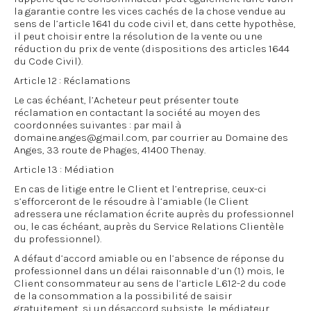
la garantie contre les vices cachés de la chose vendue au
sens de l’article 1641 du code civil et, dans cette hypothèse,
il peut choisir entre la résolution de la vente ou une
réduction du prix de vente (dispositions des articles 1644
du Code Civil).
Article 12 : Réclamations
Le cas échéant, l’Acheteur peut présenter toute
réclamation en contactant la société au moyen des
coordonnées suivantes : par mail à
domaine.anges@gmail.com, par courrier au Domaine des
Anges, 33 route de Phages, 41400 Thenay.
Article 13 : Médiation
En cas de litige entre le Client et l’entreprise, ceux-ci
s’efforceront de le résoudre à l’amiable (le Client
adressera une réclamation écrite auprès du professionnel
ou, le cas échéant, auprès du Service Relations Clientèle
du professionnel).
A défaut d’accord amiable ou en l’absence de réponse du
professionnel dans un délai raisonnable d’un (1) mois, le
Client consommateur au sens de l’article L.612-2 du code
de la consommation a la possibilité de saisir
gratuitement, si un désaccord subsiste, le médiateur