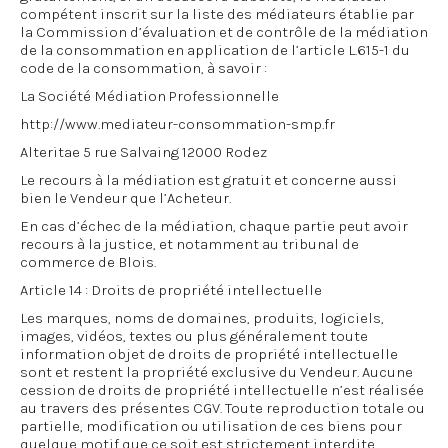
compétent inscrit sur la liste des médiateurs établie par
la Commission d’évaluation et de contrôle de la médiation
de la consommation en application de l’article L.615-1 du
code de la consommation, à savoir :
La Société Médiation Professionnelle
http://www.mediateur-consommation-smp.fr
Alteritae 5 rue Salvaing 12000 Rodez
Le recours à la médiation est gratuit et concerne aussi
bien le Vendeur que l’Acheteur.
En cas d’échec de la médiation, chaque partie peut avoir
recours à la justice, et notamment au tribunal de
commerce de Blois.
Article 14 : Droits de propriété intellectuelle
Les marques, noms de domaines, produits, logiciels,
images, vidéos, textes ou plus généralement toute
information objet de droits de propriété intellectuelle
sont et restent la propriété exclusive du Vendeur. Aucune
cession de droits de propriété intellectuelle n’est réalisée
au travers des présentes CGV. Toute reproduction totale ou
partielle, modification ou utilisation de ces biens pour
quelque motif que ce soit est strictement interdite.