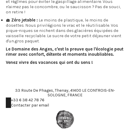
et régîmes pour éviter le gaspillage alimentaire. Vous
n'aimez pas le concombre, ou le saucisson ? Pas de souci,
on retire !
🧺 Zéro jetable :
Le moins de plastique, le moins de
dosettes. Nous privilégions le vrac et le réutilisable. Vos
pique-niques se nichent dans des glacières équipées de
vaisselle recyclable. Le sucre de votre petit déjeuner vient
d'un gros paquet.
Le Domaine des Anges, c'est la preuve que l'écologie peut
rimer avec confort, détente et moments inoubliables.
Venez vivre des vacances qui ont du sens !
33 Route De Phages, Thenay, 41400 LE CONTROIS-EN-
SOLOGNE, FRANCE
+33 6 38 42 78 76
Contacter par email