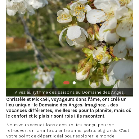
Vivez au rythme des saisons au Domaine des Anges.
Christèle et Mickaël, voyageurs dans l'âme, ont créé un
lieu unique : le Domaine des Anges. Imaginez... des
vacances différentes, meilleures pour la planète, mais où
le confort et le plaisir sont rois ! Ils racontent.
Nous vous accueillons dans un lieu conçu pour se
retrouver : en famille ou entre amis, petits et grands. C'est
votre point de départ idéal pour explorer le monde :